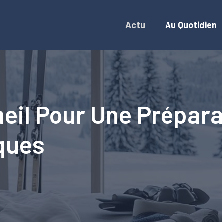
Actu
Au Quotidien
il Pour Une Prépara
ques