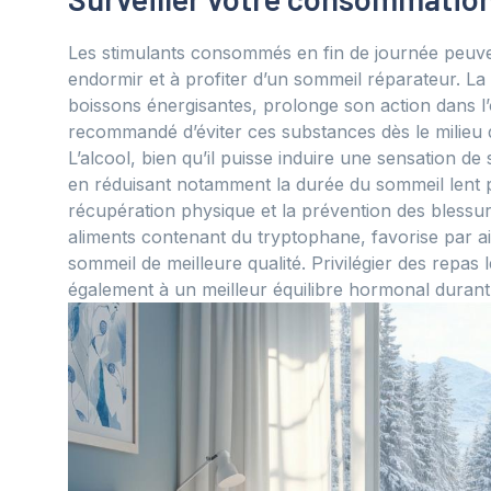
Les stimulants consommés en fin de journée peuv
endormir et à profiter d’un sommeil réparateur. La 
boissons énergisantes, prolonge son action dans l
recommandé d’éviter ces substances dès le milieu 
L’alcool, bien qu’il puisse induire une sensation d
en réduisant notamment la durée du sommeil lent p
récupération physique et la prévention des blessur
aliments contenant du tryptophane, favorise par ai
sommeil de meilleure qualité. Privilégier des repas 
également à un meilleur équilibre hormonal durant 