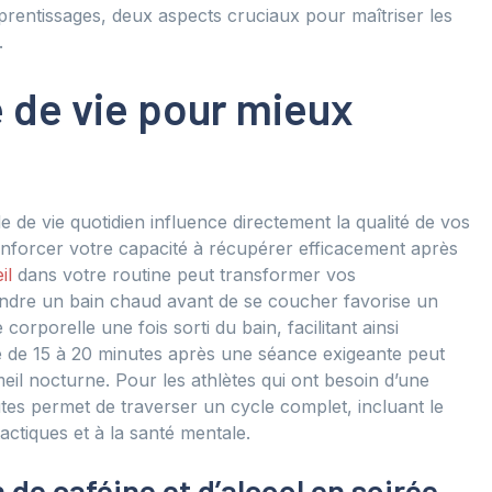
prentissages, deux aspects cruciaux pour maîtriser les
.
 de vie pour mieux
de vie quotidien influence directement la qualité de vos
renforcer votre capacité à récupérer efficacement après
il
dans votre routine peut transformer vos
ndre un bain chaud avant de se coucher favorise un
orporelle une fois sorti du bain, facilitant ainsi
e de 15 à 20 minutes après une séance exigeante peut
eil nocturne. Pour les athlètes qui ont besoin d’une
tes permet de traverser un cycle complet, incluant le
ctiques et à la santé mentale.
de caféine et d’alcool en soirée