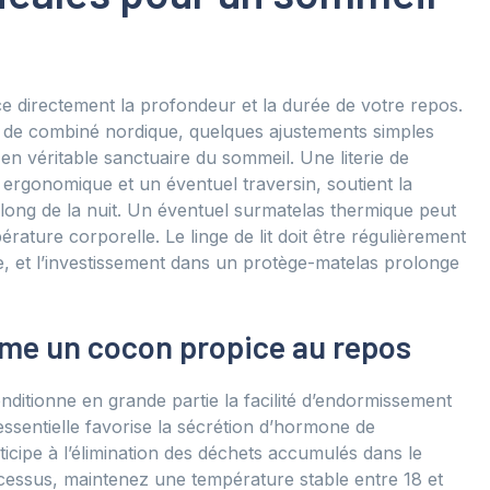
 directement la profondeur et la durée de votre repos.
ou de combiné nordique, quelques ajustements simples
n véritable sanctuaire du sommeil. Une literie de
 ergonomique et un éventuel traversin, soutient la
 long de la nuit. Un éventuel surmatelas thermique peut
rature corporelle. Le linge de lit doit être régulièrement
, et l’investissement dans un protège-matelas prolonge
e un cocon propice au repos
nditionne en grande partie la facilité d’endormissement
essentielle favorise la sécrétion d’hormone de
icipe à l’élimination des déchets accumulés dans le
cessus, maintenez une température stable entre 18 et