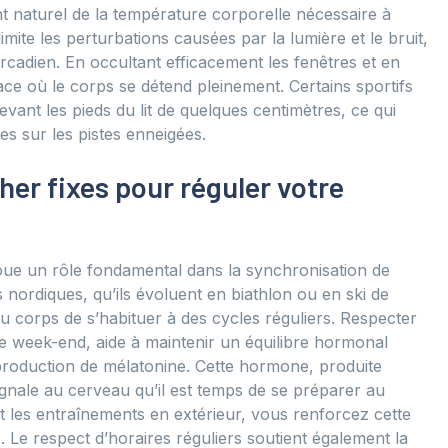
ent naturel de la température corporelle nécessaire à
te les perturbations causées par la lumière et le bruit,
cadien. En occultant efficacement les fenêtres et en
ce où le corps se détend pleinement. Certains sportifs
evant les pieds du lit de quelques centimètres, ce qui
s sur les pistes enneigées.
her fixes pour réguler votre
joue un rôle fondamental dans la synchronisation de
s nordiques, qu’ils évoluent en biathlon ou en ski de
 au corps de s’habituer à des cycles réguliers. Respecter
 week-end, aide à maintenir un équilibre hormonal
a production de mélatonine. Cette hormone, produite
ignale au cerveau qu’il est temps de se préparer au
t les entraînements en extérieur, vous renforcez cette
. Le respect d’horaires réguliers soutient également la