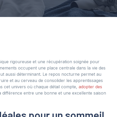
sique rigoureuse et une récupération soignée pour
aînements occupent une place centrale dans la vie des
 tout aussi déterminant. Le repos nocturne permet au
uire et au cerveau de consolider les apprentissages
ns cet univers où chaque détail compte,
adopter des
la différence entre une bonne et une excellente saison
idéales pour un sommeil