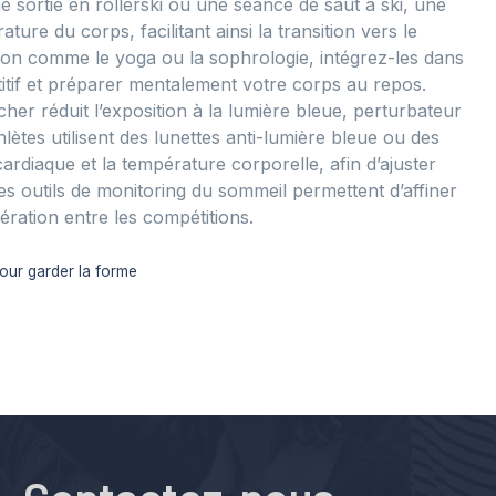
 sortie en rollerski ou une séance de saut à ski, une
ure du corps, facilitant ainsi la transition vers le
tion comme le yoga ou la sophrologie, intégrez-les dans
titif et préparer mentalement votre corps au repos.
her réduit l’exposition à la lumière bleue, perturbateur
lètes utilisent des lunettes anti-lumière bleue ou des
cardiaque et la température corporelle, afin d’ajuster
es outils de monitoring du sommeil permettent d’affiner
ération entre les compétitions.
our garder la forme