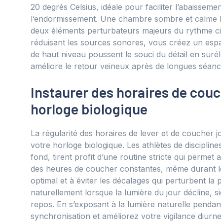
20 degrés Celsius, idéale pour faciliter l’abaissem
l’endormissement. Une chambre sombre et calme limi
deux éléments perturbateurs majeurs du rythme cir
réduisant les sources sonores, vous créez un espa
de haut niveau poussent le souci du détail en surél
améliore le retour veineux après de longues séance
Instaurer des horaires de couc
horloge biologique
La régularité des horaires de lever et de coucher 
votre horloge biologique. Les athlètes de discipline
fond, tirent profit d’une routine stricte qui permet
des heures de coucher constantes, même durant le
optimal et à éviter les décalages qui perturbent l
naturellement lorsque la lumière du jour décline, s
repos. En s’exposant à la lumière naturelle pendan
synchronisation et améliorez votre vigilance diurne