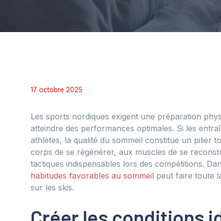
17 octobre 2025
Les sports nordiques exigent une préparation phy
atteindre des performances optimales. Si les entr
athlètes, la qualité du sommeil constitue un pilier
corps de se régénérer, aux muscles de se reconstr
tactiques indispensables lors des compétitions. Da
habitudes favorables au sommeil
peut faire toute 
sur les skis.
Créer les conditions 