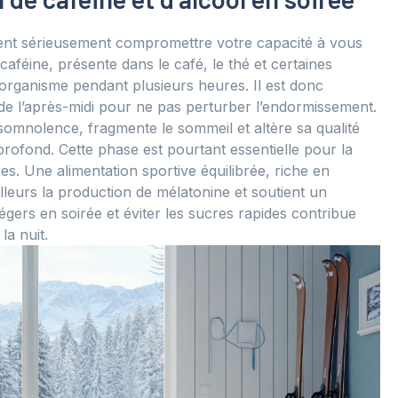
ent sérieusement compromettre votre capacité à vous
caféine, présente dans le café, le thé et certaines
’organisme pendant plusieurs heures. Il est donc
de l’après-midi pour ne pas perturber l’endormissement.
e somnolence, fragmente le sommeil et altère sa qualité
rofond. Cette phase est pourtant essentielle pour la
es. Une alimentation sportive équilibrée, riche en
lleurs la production de mélatonine et soutient un
légers en soirée et éviter les sucres rapides contribue
la nuit.