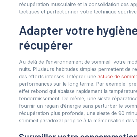
récupération musculaire et la consolidation des ap
tactiques et perfectionner votre technique sportive
Adapter votre hygiène
récupérer
Au-delà de l’environnement de sommeil, votre mode 
nuits. Plusieurs habitudes simples permettent de 
des efforts intenses. Intégrer une
astuce de somme
performances sur le long terme. Par exemple, pre
effet rebond qui abaisse rapidement la température c
l’endormissement. De même, une sieste réparatric
fournir un regain d’énergie sans perturber le somm
récupération plus profonde, une sieste de 90 minu
sommeil paradoxal propice à la mémorisation des ta
Surveiller votre consommation 