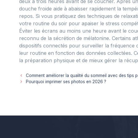
deux à trois heures avant de se coucher. Après une
douche froide aide à abaisser rapidement la températ
repos. Si vous pratiquez des techniques de relaxa
votre routine du soir pour apaiser le stress compé
Éviter les écrans au moins une heure avant le couc
reconnu de la sécrétion de mélatonine. Certains ath
dispositifs connectés pour surveiller la fréquence 
leur routine en fonction des données collectées. C
la préparation physique et de mieux gérer la récup
Comment améliorer la qualité du sommeil avec des tips p
Pourquoi imprimer ses photos en 2026 ?