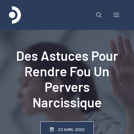
Aller
au
Menu
contenu
Des Astuces Pour
Rendre Fou Un
Pervers
Narcissique
23 AVRIL 2022