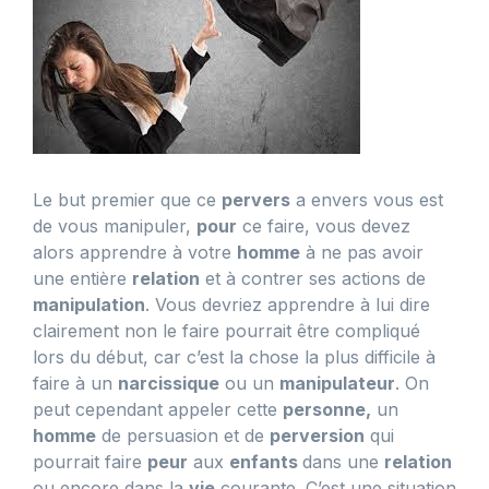
Le but premier que ce
pervers
a envers vous est
de vous manipuler,
pour
ce faire, vous devez
alors apprendre à votre
homme
à ne pas avoir
une entière
relation
et à contrer ses actions de
manipulation
. Vous devriez apprendre à lui dire
clairement non le faire pourrait être compliqué
lors du début, car c’est la chose la plus difficile à
faire à un
narcissique
ou un
manipulateur
. On
peut cependant appeler cette
personne,
un
homme
de persuasion et de
perversion
qui
pourrait faire
peur
aux
enfants
dans une
relation
ou encore dans la
vie
courante. C’est une situation