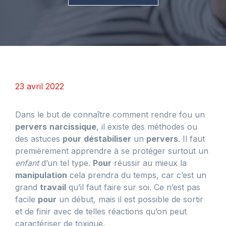
23 avril 2022
Dans le but de connaître comment rendre fou un
pervers
narcissique
, il existe des méthodes ou
des astuces
pour
déstabiliser
un
pervers
. Il faut
premièrement apprendre à se protéger surtout un
enfant
d’un tel type.
Pour
réussir au mieux la
manipulation
cela prendra du temps, car c’est un
grand
travail
qu’il faut faire sur soi. Ce n’est pas
facile
pour
un début, mais il est possible de sortir
et de finir avec de telles réactions qu’on peut
caractériser de toxique.